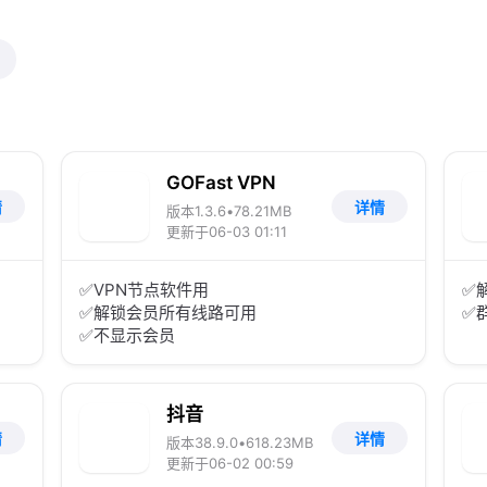
GOFast VPN
情
详情
版本1.3.6
•
78.21MB
更新于06-03 01:11
✅VPN节点软件用
✅
✅解锁会员所有线路可用
✅群
✅不显示会员
且在
抖音
情
详情
版本38.9.0
•
618.23MB
更新于06-02 00:59