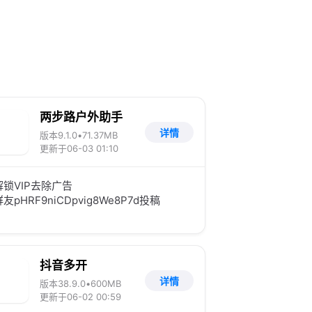
两步路户外助手
详情
版本9.1.0
•
71.37MB
更新于06-03 01:10
解锁VIP去除广告
友pHRF9niCDpvig8We8P7d投稿
抖音多开
详情
版本38.9.0
•
600MB
更新于06-02 00:59