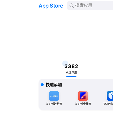
App Store
3382
总计应用
快速添加
添加到轻松签
添加到全能签
添加到