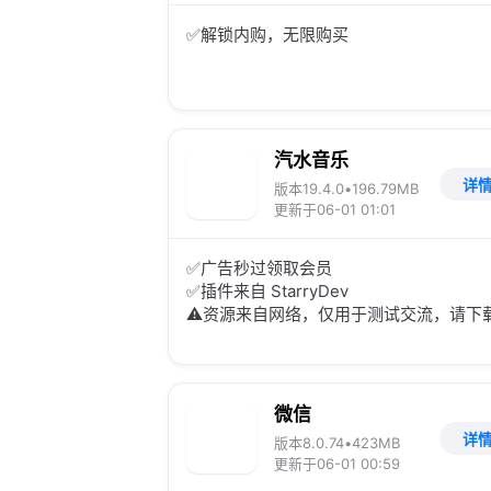
✅解锁内购，无限购买
汽水音乐
详
版本19.4.0
•
196.79MB
更新于06-01 01:01
✅广告秒过领取会员
✅插件来自 StarryDev
⚠️资源来自网络，仅用于测试交流，请下
1小时内删除，不得售卖传播，否则自行承
法律风险，如有侵权联系管理删除
微信
详
版本8.0.74
•
423MB
更新于06-01 00:59